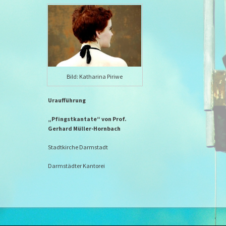
Bild: Katharina Piriwe
Uraufführung
„Pfingstkantate“ von Prof.
Gerhard Müller-Hornbach
Stadtkirche Darmstadt
Darmstädter Kantorei