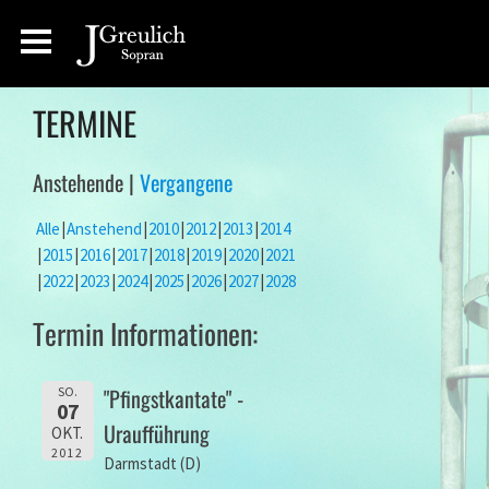
TERMINE
Anstehende |
Vergangene
Alle
Anstehend
2010
2012
2013
2014
2015
2016
2017
2018
2019
2020
2021
2022
2023
2024
2025
2026
2027
2028
Termin Informationen:
"Pfingstkantate" -
SO.
07
Uraufführung
OKT.
2012
Darmstadt (D)