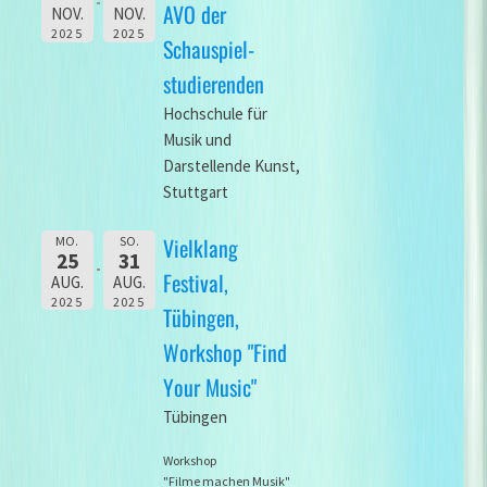
AVO der
NOV.
NOV.
2025
2025
Schauspiel-
studierenden
Hochschule für
Musik und
Darstellende Kunst,
Stuttgart
Vielklang
MO.
SO.
25
31
Festival,
AUG.
AUG.
2025
2025
Tübingen,
Workshop "Find
Your Music"
Tübingen
Workshop
"Filme machen Musik"