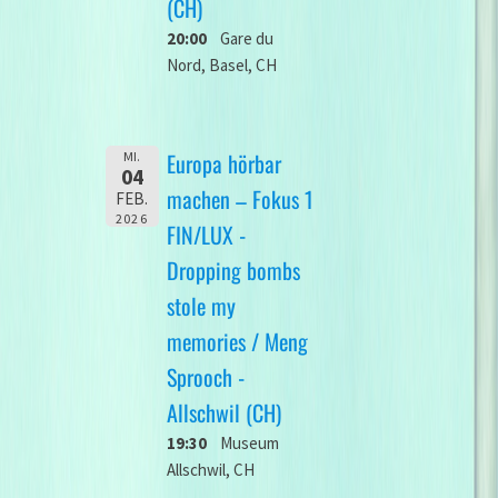
(CH)
20:00
Gare du
Nord, Basel, CH
Europa hörbar
MI.
04
machen – Fokus 1
FEB.
2026
FIN/LUX -
Dropping bombs
stole my
memories / Meng
Sprooch -
Allschwil (CH)
19:30
Museum
Allschwil, CH