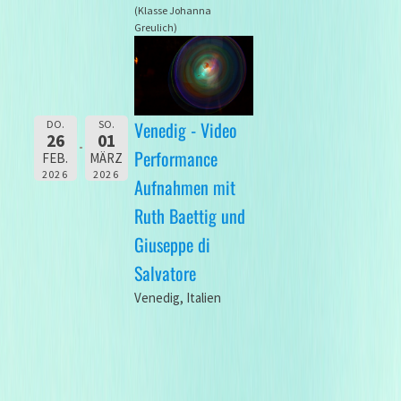
(Klasse Johanna
Greulich)
Venedig - Video
DO.
SO.
26
01
Performance
FEB.
MÄRZ
2026
2026
Aufnahmen mit
Ruth Baettig und
Giuseppe di
Salvatore
Venedig, Italien