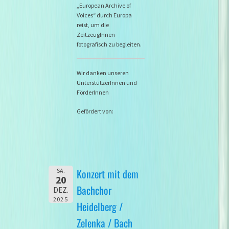
„European Archive of
Voices“ durch Europa
reist, um die
ZeitzeugInnen
fotografisch zu begleiten.
Wir danken unseren
UnterstützerInnen und
FörderInnen
Gefördert von:
Konzert mit dem
SA.
20
Bachchor
DEZ.
2025
Heidelberg /
Zelenka / Bach