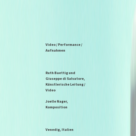
Video / Performance /
Aufnahmen
Ruth Baettig und
Giuseppe di Salvatore,
Künstlerische Leitung /
Video
Joelle Nager,
Komposition
Venedig, Italien