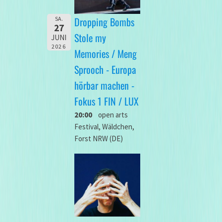
Dropping Bombs
SA.
27
Stole my
JUNI
2026
Memories / Meng
Sprooch - Europa
hörbar machen -
Fokus 1 FIN / LUX
20:00
open arts
Festival, Wäldchen,
Forst NRW (DE)