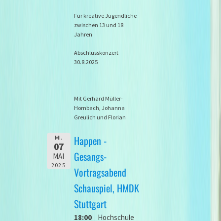
Für kreative Jugendliche
zwischen 13 und 18
Jahren
Abschlusskonzert
30.8.2025
Mit Gerhard Müller-
Hornbach, Johanna
Greulich und Florian
Happen -
MI.
07
Gesangs-
MAI
2025
Vortragsabend
Schauspiel, HMDK
Stuttgart
18:00
Hochschule