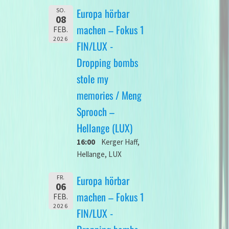
Europa hörbar
SO.
08
machen – Fokus 1
FEB.
2026
FIN/LUX -
Dropping bombs
stole my
memories / Meng
Sprooch –
Hellange (LUX)
16:00
Kerger Haff,
Hellange, LUX
Europa hörbar
FR.
06
machen – Fokus 1
FEB.
2026
FIN/LUX -