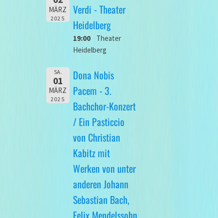
Verdi - Theater
MÄRZ
2025
Heidelberg
19:00
Theater
Heidelberg
Dona Nobis
SA.
01
Pacem - 3.
MÄRZ
2025
Bachchor-Konzert
/ Ein Pasticcio
von Christian
Kabitz mit
Werken von unter
anderen Johann
Sebastian Bach,
Felix Mendelssohn