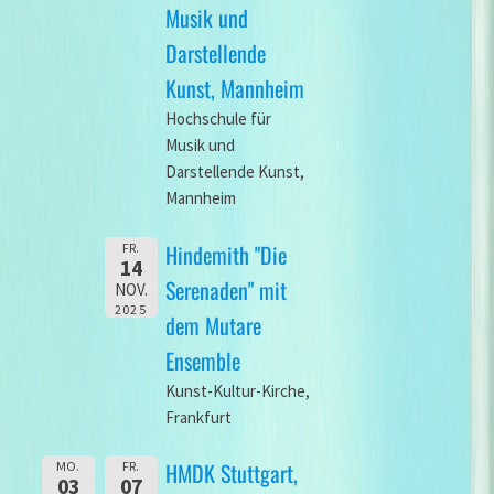
Musik und
Darstellende
Kunst, Mannheim
Hochschule für
Musik und
Darstellende Kunst,
Mannheim
Hindemith "Die
FR.
14
Serenaden" mit
NOV.
2025
dem Mutare
Ensemble
Kunst-Kultur-Kirche,
Frankfurt
HMDK Stuttgart,
MO.
FR.
03
07