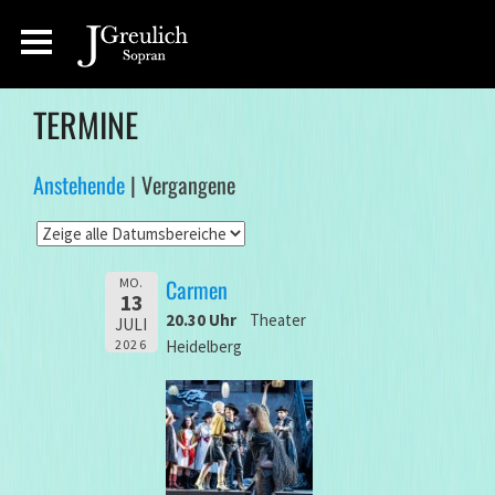
TERMINE
Anstehende
| Vergangene
Carmen
MO.
13
20.30 Uhr
Theater
JULI
Heidelberg
2026