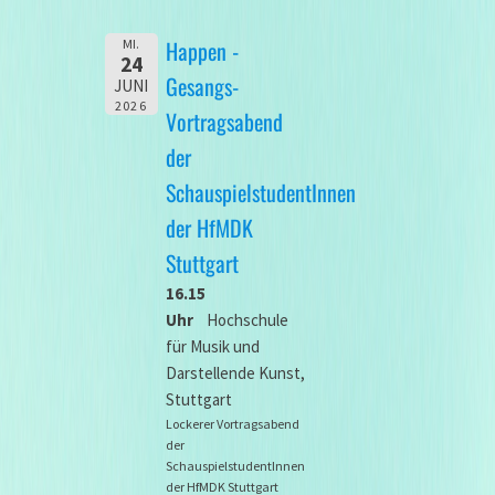
Happen -
MI.
24
Gesangs-
JUNI
2026
Vortragsabend
der
SchauspielstudentInnen
der HfMDK
Stuttgart
16.15
Uhr
Hochschule
für Musik und
Darstellende Kunst,
Stuttgart
Lockerer Vortragsabend
der
SchauspielstudentInnen
der HfMDK Stuttgart