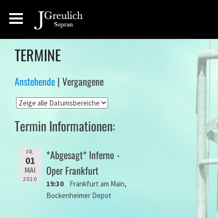
TERMINE
Anstehende
| Vergangene
Termin Informationen:
*Abgesagt* Inferno -
FR.
01
Oper Frankfurt
MAI
2020
19:30
Frankfurt am Main,
Bockenheimer Depot