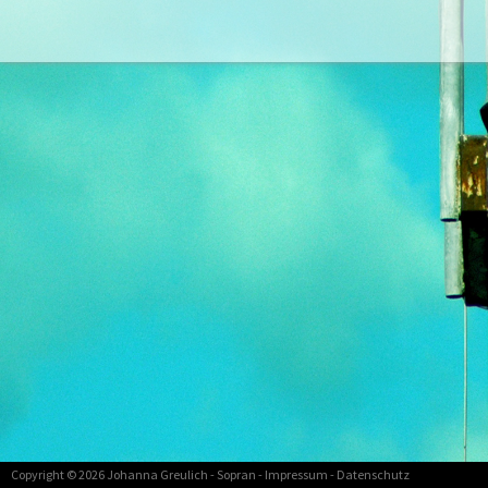
Copyright © 2026
Johanna Greulich
- Sopran -
Impressum
-
Datenschutz