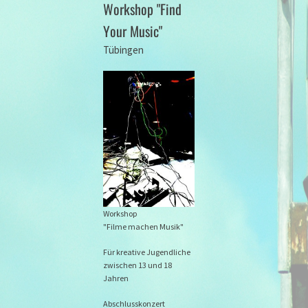
Workshop "Find
Your Music"
Tübingen
Workshop
"Filme machen Musik"
Für kreative Jugendliche
zwischen 13 und 18
Jahren
Abschlusskonzert